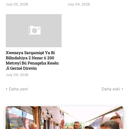
July 05, 2026
July 04, 2026
Xwezaya Sarqamişê Ya Bi
Bilindahiya 2 Hezar û 200
Metreyî Bû Penageha Kesên
Ji Germê Direvin
July 04, 2026
Daha yeni
Daha eski